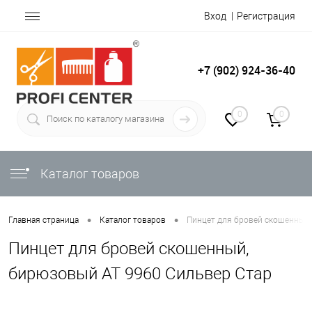
Вход
Регистрация
+7 (902) 924-36-40
0
0
Каталог товаров
•
•
Главная страница
Каталог товаров
Пинцет для бровей скошенный,
Пинцет для бровей скошенный,
бирюзовый АТ 9960 Сильвер Стар