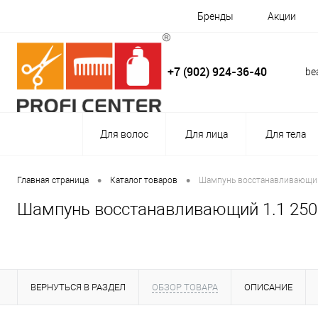
Бренды
Акции
+7 (902) 924-36-40
be
Для волос
Для лица
Для тела
•
•
Главная страница
Каталог товаров
Шампунь восстанавливающий
Шампунь восстанавливающий 1.1 250
ВЕРНУТЬСЯ В РАЗДЕЛ
ОБЗОР ТОВАРА
ОПИСАНИЕ