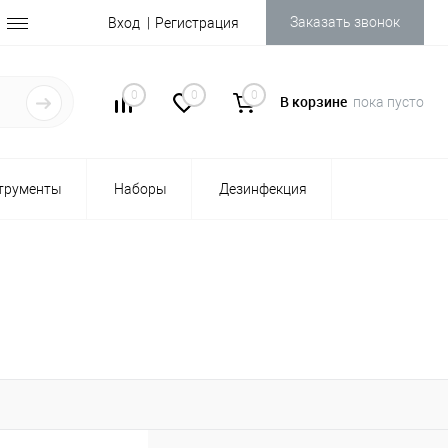
Заказать звонок
Вход
Регистрация
0
0
0
В корзине
пока пусто
трументы
Наборы
Дезинфекция