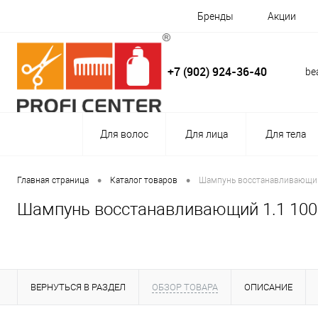
Бренды
Акции
+7 (902) 924-36-40
be
Для волос
Для лица
Для тела
•
•
Главная страница
Каталог товаров
Шампунь восстанавливающий
Шампунь восстанавливающий 1.1 100
ВЕРНУТЬСЯ В РАЗДЕЛ
ОБЗОР ТОВАРА
ОПИСАНИЕ