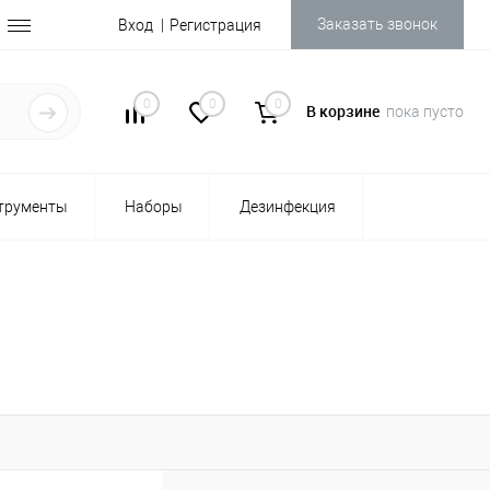
Заказать звонок
Вход
Регистрация
0
0
0
В корзине
пока пусто
трументы
Наборы
Дезинфекция