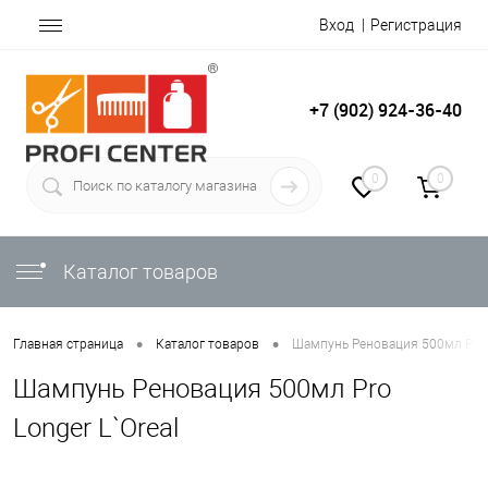
Вход
Регистрация
+7 (902) 924-36-40
0
0
Каталог товаров
•
•
Главная страница
Каталог товаров
Шампунь Реновация 500мл Pro L
Шампунь Реновация 500мл Pro
Longer L`Oreal