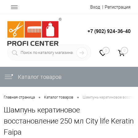
Вход
Регистрация
+7 (902) 924-36-40
0
0
Каталог товаров
•
•
Главная страница
Каталог товаров
Шампунь кератиновое восстановл
Шампунь кератиновое
восстановление 250 мл City life Keratin
Faipa