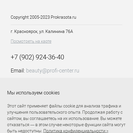
Copyright 2005-2023 Prokrasota.ru
г. Красноярск, ул. Калинина 76А
Посмотреть на карте
+7 (902) 924-36-40
Email:
beauty@profi-center.ru
График работы Пн-Пт: с 9:00 до 18:00 (GMT+7
Красноярск)
Мы используем cookies
Прямая связь Profi Center
Profi Center в VK
Этот сайт применяет файлы cookie для анализа трафика и
улучшения пользовательского опыта. Продолжая работу с
сайтом, вы соглашаетесь на их использование. Вы можете
отказаться — в этом случае некоторые функции сайта могут
быть недоступны.
Политика конфиденциальности >