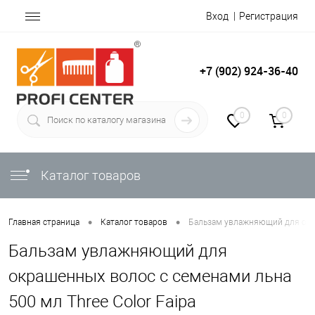
Вход
Регистрация
+7 (902) 924-36-40
0
0
Каталог товаров
•
•
Главная страница
Каталог товаров
Бальзам увлажняющий для окра
Бальзам увлажняющий для
окрашенных волос с семенами льна
500 мл Three Color Faipa