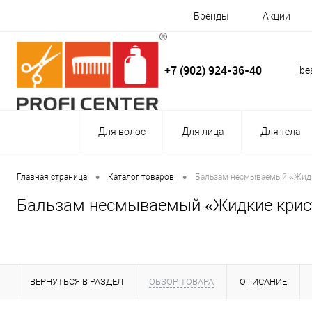
Бренды
Акции
+7 (902) 924-36-40
be
Для волос
Для лица
Для тела
•
•
Главная страница
Каталог товаров
Бальзам несмываемый «Жидки
Бальзам несмываемый «Жидкие криста
ВЕРНУТЬСЯ В РАЗДЕЛ
ОБЗОР ТОВАРА
ОПИСАНИЕ