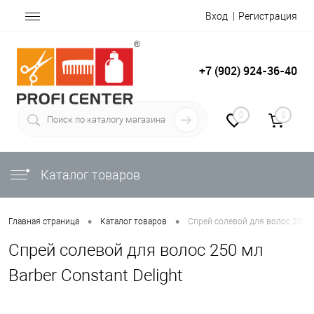
Вход
Регистрация
+7 (902) 924-36-40
0
0
Каталог товаров
•
•
Главная страница
Каталог товаров
Спрей солевой для волос 250 мл
Спрей солевой для волос 250 мл
Barber Constant Delight