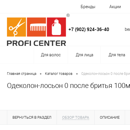
Бренды
Акции
+7 (902) 924-36-40
be
Для волос
Для лица
Для тела
•
•
Главная страница
Каталог товаров
Одеколон-лосьон 0 после бри
Одеколон-лосьон 0 после бритья 100мл
ВЕРНУТЬСЯ В РАЗДЕЛ
ОБЗОР ТОВАРА
ОПИСАНИЕ