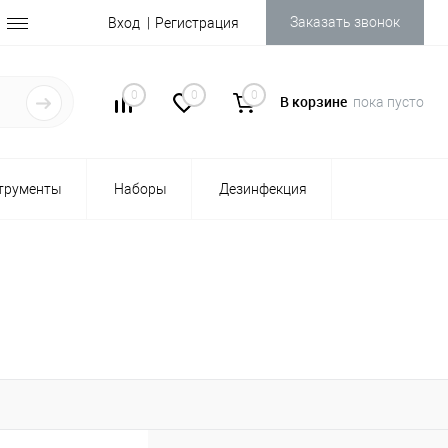
Заказать звонок
Вход
Регистрация
0
0
0
В корзине
пока пусто
трументы
Наборы
Дезинфекция