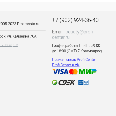
+7 (902) 924-36-40
2005-2023 Prokrasota.ru
Email:
beauty@profi-
рск, ул. Калинина 76А
center.ru
ь на карте
График работы Пн-Пт: с 9:00
до 18:00 (GMT+7 Красноярск)
Прямая связь Profi Center
Profi Center в VK