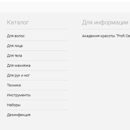
Каталог
Для информации
Для волос
Академия красоты "Profi Ce
Для лица
Для тела
Для макияжа
Для рук и ног
Техника
Инструменты
Наборы
Дезинфекция