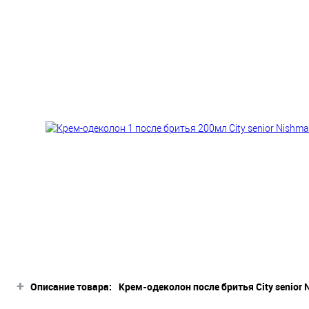
+
Описание товара:
Крем-одеколон после бритья City senior
Вы ищете идеальный крем-одеколон после 