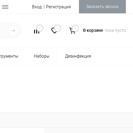
Заказать звонок
Вход
Регистрация
0
0
0
В корзине
пока пусто
трументы
Наборы
Дезинфекция