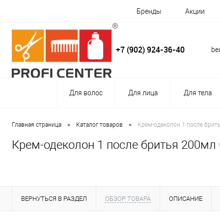
Бренды
Акции
+7 (902) 924-36-40
be
Для волос
Для лица
Для тела
•
•
Главная страница
Каталог товаров
Крем-одеколон 1 после брить
Крем-одеколон 1 после бритья 200мл C
ВЕРНУТЬСЯ В РАЗДЕЛ
ОБЗОР ТОВАРА
ОПИСАНИЕ