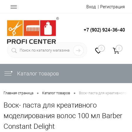
Вход
Регистрация
+7 (902) 924-36-40
0
0
Каталог товаров
•
•
Главная страница
Каталог товаров
Воск- паста для креативного мо
Воск- паста для креативного
моделирования волос 100 мл Barber
Constant Delight