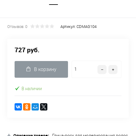
Отзывов: 0
Артикул:
CDMAG104
727 руб.
В корзину
В наличии
+
Описание товара:
Глина-воск для моделирования волос