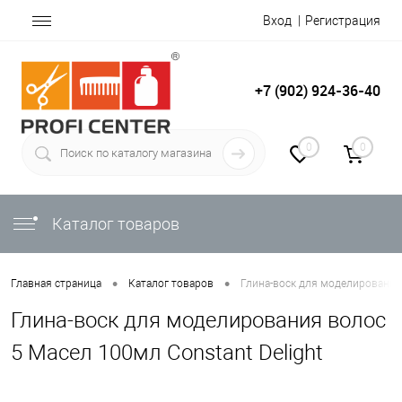
Вход
Регистрация
+7 (902) 924-36-40
0
0
Каталог товаров
•
•
Главная страница
Каталог товаров
Глина-воск для моделирования 
Глина-воск для моделирования волос
5 Масел 100мл Constant Delight