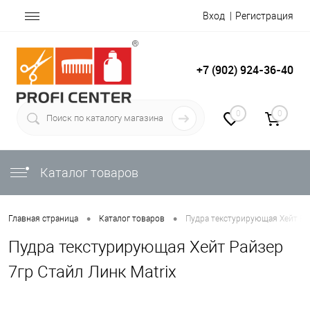
Вход
Регистрация
+7 (902) 924-36-40
0
0
Каталог товаров
•
•
Главная страница
Каталог товаров
Пудра текстурирующая Хейт Рай
Пудра текстурирующая Хейт Райзер
7гр Стайл Линк Matrix