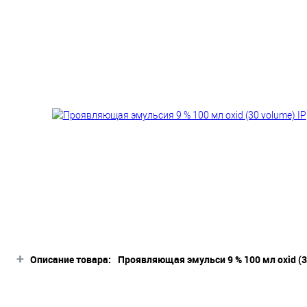
+
Описание товара:
Проявляющая эмульси 9 % 100 мл oxid (3
Описание товара
Эмульсия активирует краску Impression Pr