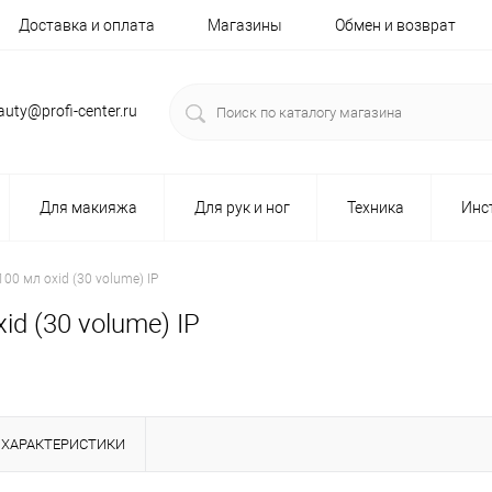
Доставка и оплата
Магазины
Обмен и возврат
auty@profi-center.ru
Для макияжа
Для рук и ног
Техника
Инс
0 мл oxid (30 volume) IP
d (30 volume) IP
ХАРАКТЕРИСТИКИ