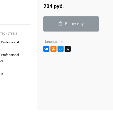
204 руб.
В корзину
ктеристики
Поделиться
 Professional IP
 Professional IP
79
85