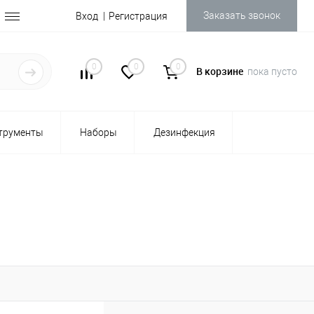
Заказать звонок
Вход
Регистрация
0
0
0
В корзине
пока пусто
трументы
Наборы
Дезинфекция