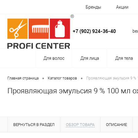
Бренды
Акции
+7 (902) 924-36-40
be
Для волос
Для лица
Для тела
•
•
Главная страница
Каталог товаров
Проявляющая эмульсия 9 % 10
Проявляющая эмульсия 9 % 100 мл oxi
ВЕРНУТЬСЯ В РАЗДЕЛ
ОБЗОР ТОВАРА
ОПИСАНИЕ