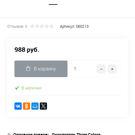
Отзывов: 0
Артикул:
060213
988 руб.
В корзину
В наличии
+
Описание товара:
Окислитель Three Colore