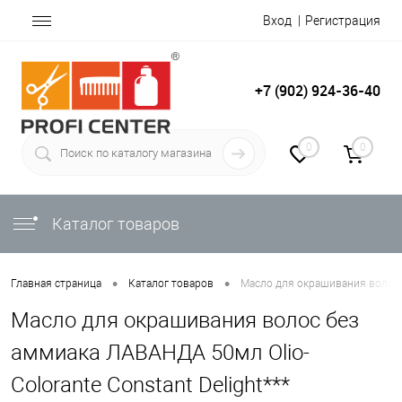
Вход
Регистрация
+7 (902) 924-36-40
0
0
Каталог товаров
•
•
Главная страница
Каталог товаров
Масло для окрашивания волос б
Масло для окрашивания волос без
аммиака ЛАВАНДА 50мл Olio-
Colorante Constant Delight***