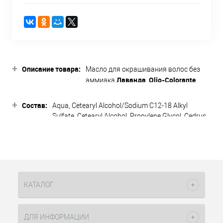
+
Описание товара:
Масло для окрашивания волос без
Лаванда
Olio-Colorante
аммиака
,
Constant Delight
обеспечивает
+
бережный уход за волосами во время
Состав:
Aqua, Cetearyl Alcohol/Sodium C12-18 Alkyl
процедуры окрашивания. В составе 5
Sulfate, Cetearyl Alcohol, Propylene Glycol, Cedrus
MAGIC OILS, которые закрепляют
Atlantica Bark Oil, Sodium Laureth Sulfate,
стойкий пигмент в структуре волоса и
Ammonium Hydroxide, Ethoxydiglycol,
разглаживают поврежденный
Triethanolamine, Sodium Erythorbate, Sodium
слой. Масло равномерно и
Metasilicate, Sodium Sulfite, Chitosan,
легко наносится на волосы. После
Hydroxyethylсellulose, Parfum, Hexyl Cinnamal,
процедуры локоны получают
Linalool, May contain [+/-: Ammonium Carbonate,
КАТАЛОГ
глубокое восстановление и здоровый
Ceteareth-23, Сhicken oil (and) Cera Alba
блеск. Палитру оттенков можно
(Beeswax), p-Phenylenediamine, p-Аminophenol,
смешивать между собой для
Toluene-2,5-Diamine Sulfate, 1-Hydroxyethyl 4,5-
получения индивидуальных цветов.
ДЛЯ ИНФОРМАЦИИ
Diamino Pyrazole Sulfate, 2-Chloro-p-