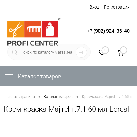
Вход
Регистрация
+7 (902) 924-36-40
0
0
Каталог товаров
•
•
Главная страница
Каталог товаров
Крем-краска Majirel т.7.1 60 мл 
Крем-краска Majirel т.7.1 60 мл Loreal