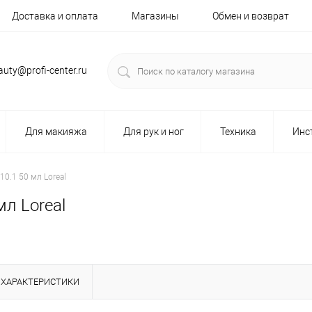
Доставка и оплата
Магазины
Обмен и возврат
auty@profi-center.ru
Для макияжа
Для рук и ног
Техника
Инс
10.1 50 мл Loreal
мл Loreal
ХАРАКТЕРИСТИКИ