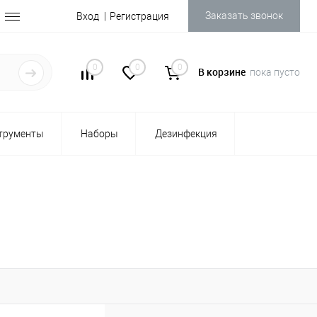
Заказать звонок
Вход
Регистрация
0
0
0
В корзине
пока пусто
трументы
Наборы
Дезинфекция