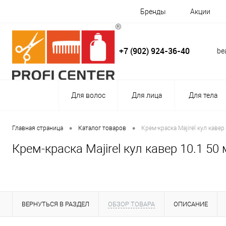
Бренды
Акции
+7 (902) 924-36-40
be
Для волос
Для лица
Для тела
•
•
Главная страница
Каталог товаров
Крем-краска Majirel кул кавер 
Крем-краска Majirel кул кавер 10.1 50 
ВЕРНУТЬСЯ В РАЗДЕЛ
ОБЗОР ТОВАРА
ОПИСАНИЕ