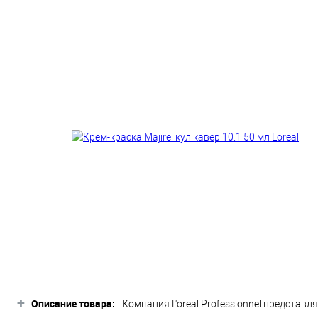
+
Описание товара:
Компания L'oreal Professionnel представля