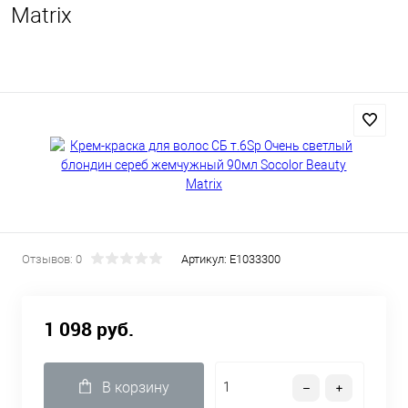
Matrix
Отзывов: 0
Артикул:
E1033300
1 098 руб.
В корзину