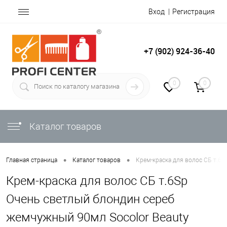
Вход
Регистрация
+7 (902) 924-36-40
0
0
Каталог товаров
•
•
Главная страница
Каталог товаров
Крем-краска для волос СБ т.6S
Крем-краска для волос СБ т.6Sp
Очень светлый блондин сереб
жемчужный 90мл Socolor Beauty