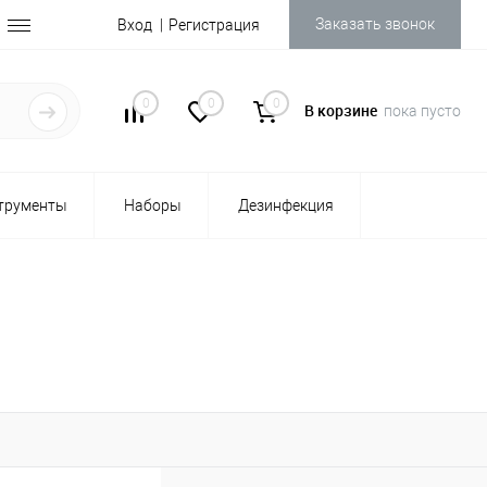
Заказать звонок
Вход
Регистрация
0
0
0
В корзине
пока пусто
трументы
Наборы
Дезинфекция