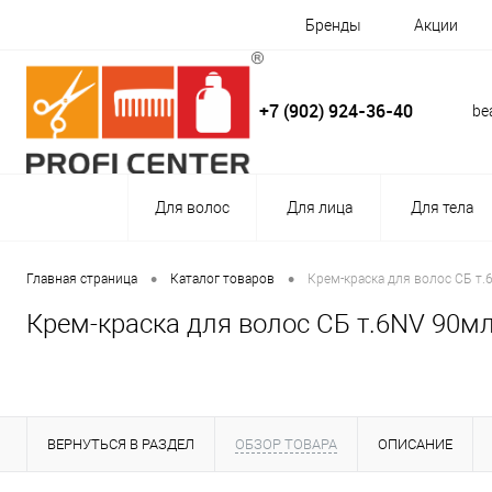
Бренды
Акции
+7 (902) 924-36-40
be
Для волос
Для лица
Для тела
•
•
Главная страница
Каталог товаров
Крем-краска для волос СБ т.6
Крем-краска для волос СБ т.6NV 90мл 
ВЕРНУТЬСЯ В РАЗДЕЛ
ОБЗОР ТОВАРА
ОПИСАНИЕ