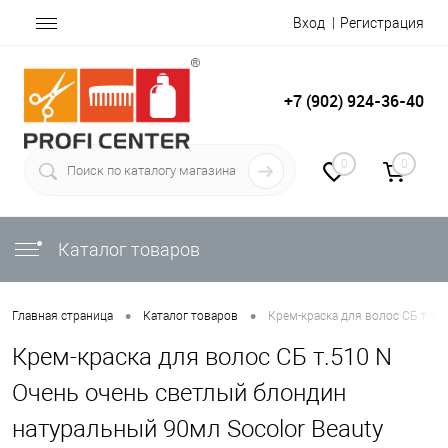
Вход
Регистрация
+7 (902) 924-36-40
0
0
Каталог товаров
•
•
Главная страница
Каталог товаров
Крем-краска для волос СБ т.51
Крем-краска для волос СБ т.510 N
Очень очень светлый блондин
натуральный 90мл Socolor Beauty