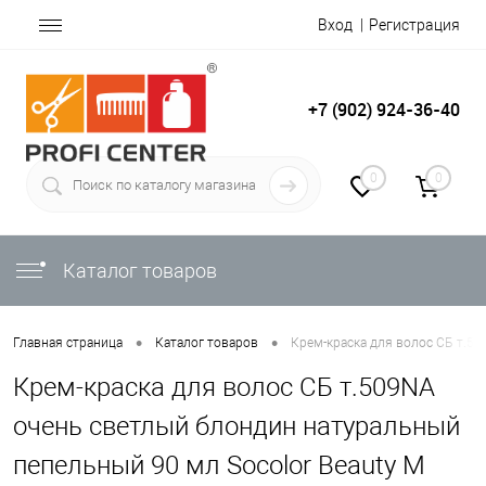
Вход
Регистрация
+7 (902) 924-36-40
0
0
Каталог товаров
•
•
Главная страница
Каталог товаров
Крем-краска для волос СБ т.50
Крем-краска для волос СБ т.509NA
очень светлый блондин натуральный
пепельный 90 мл Socolor Beauty M