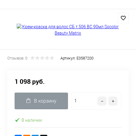
Отзывов: 0
Артикул:
E3587200
1 098 руб.
В корзину
В наличии