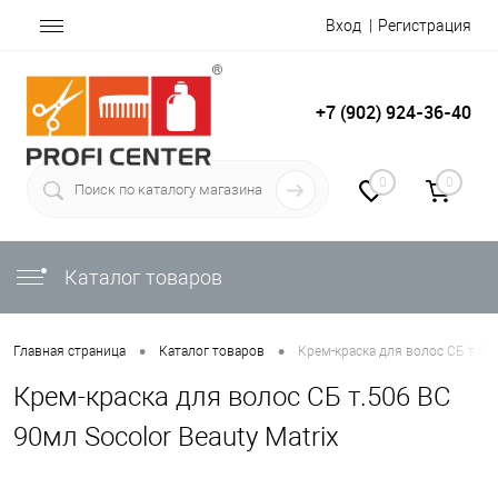
Вход
Регистрация
+7 (902) 924-36-40
0
0
Каталог товаров
•
•
Главная страница
Каталог товаров
Крем-краска для волос СБ т.506
Крем-краска для волос СБ т.506 BC
90мл Socolor Beauty Matrix