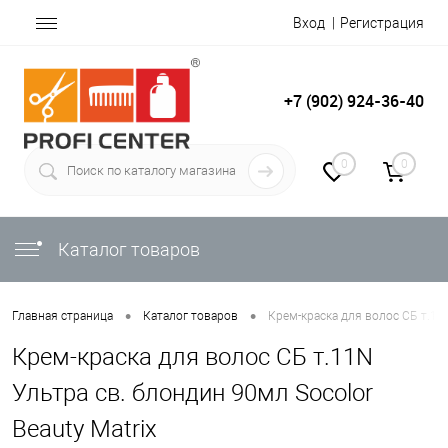
Вход
Регистрация
+7 (902) 924-36-40
0
0
Каталог товаров
•
•
Главная страница
Каталог товаров
Крем-краска для волос СБ т.11N
Крем-краска для волос СБ т.11N
Ультра св. блондин 90мл Socolor
Beauty Matrix