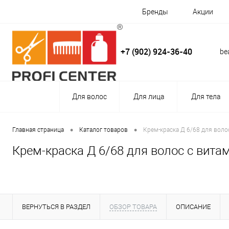
Бренды
Акции
+7 (902) 924-36-40
be
Для волос
Для лица
Для тела
•
•
Главная страница
Каталог товаров
Крем-краска Д 6/68 для воло
Крем-краска Д 6/68 для волос с вита
ВЕРНУТЬСЯ В РАЗДЕЛ
ОБЗОР ТОВАРА
ОПИСАНИЕ