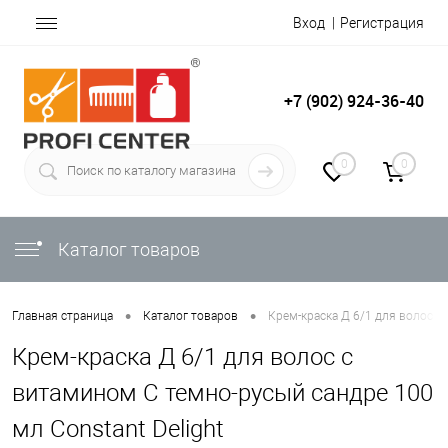
Вход
Регистрация
+7 (902) 924-36-40
0
0
Каталог товаров
•
•
Главная страница
Каталог товаров
Крем-краска Д 6/1 для волос с
Крем-краска Д 6/1 для волос с
витамином С темно-русый сандре 100
мл Constant Delight