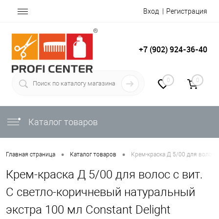
Вход
Регистрация
+7 (902) 924-36-40
0
0
Каталог товаров
•
•
Главная страница
Каталог товаров
Крем-краска Д 5/00 для волос с
Крем-краска Д 5/00 для волос с вит.
С светло-коричневый натуральный
экстра 100 мл Constant Delight