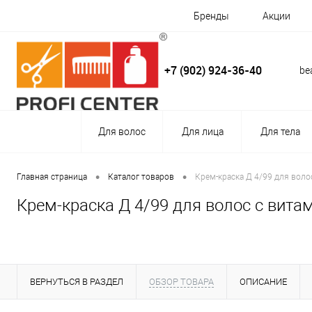
Бренды
Акции
+7 (902) 924-36-40
be
Для волос
Для лица
Для тела
•
•
Главная страница
Каталог товаров
Крем-краска Д 4/99 для воло
Крем-краска Д 4/99 для волос с вита
ВЕРНУТЬСЯ В РАЗДЕЛ
ОБЗОР ТОВАРА
ОПИСАНИЕ