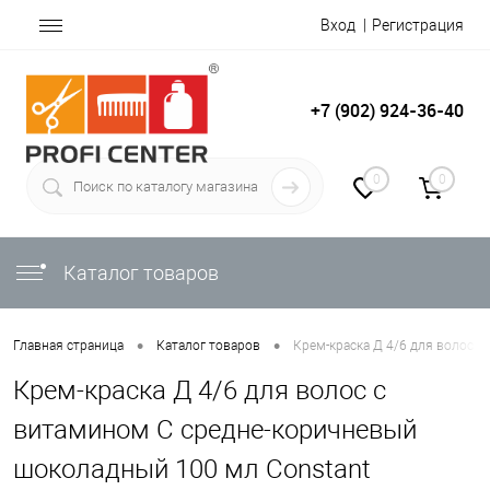
Вход
Регистрация
+7 (902) 924-36-40
0
0
Каталог товаров
•
•
Главная страница
Каталог товаров
Крем-краска Д 4/6 для волос с
Крем-краска Д 4/6 для волос с
витамином С средне-коричневый
шоколадный 100 мл Constant