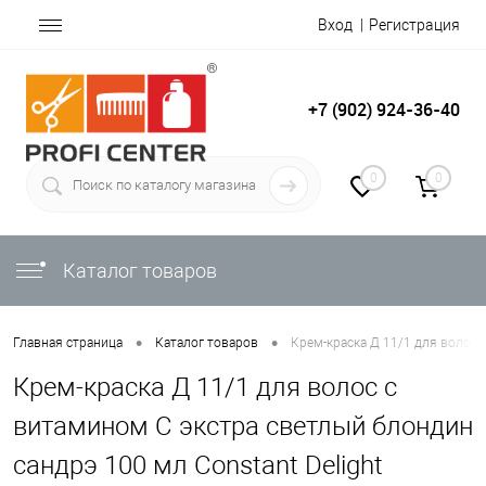
Вход
Регистрация
+7 (902) 924-36-40
0
0
Каталог товаров
•
•
Главная страница
Каталог товаров
Крем-краска Д 11/1 для волос 
Крем-краска Д 11/1 для волос с
витамином С экстра светлый блондин
сандрэ 100 мл Constant Delight