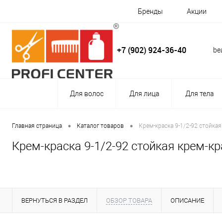
Бренды
Акции
+7 (902) 924-36-40
be
Для волос
Для лица
Для тела
•
•
Главная страница
Каталог товаров
Крем-краска 9-1/2-92 стойкая
Крем-краска 9-1/2-92 стойкая крем-кр
ВЕРНУТЬСЯ В РАЗДЕЛ
ОБЗОР ТОВАРА
ОПИСАНИЕ