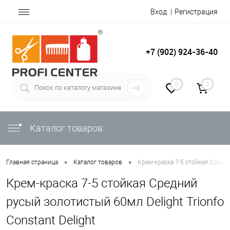
Вход
Регистрация
+7 (902) 924-36-40
0
0
Каталог товаров
•
•
Главная страница
Каталог товаров
Крем-краска 7-5 стойкая Средни
Крем-краска 7-5 стойкая Средний
русый золотистый 60мл Delight Trionfo
Constant Delight