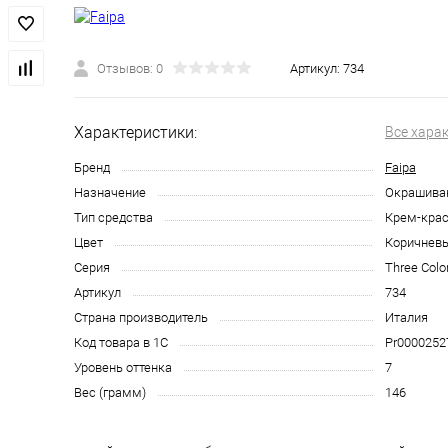
Отзывов: 0
Артикул:
734
Характеристики:
Все хара
Бренд
Faipa
Назначение
Окрашива
Тип средства
Крем-крас
Цвет
Коричнев
Серия
Three Colo
Артикул
734
Страна производитель
Италия
Код товара в 1С
Pr0000252
Уровень оттенка
7
Вес (грамм)
146