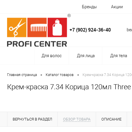
Бренды
Акции
+7 (902) 924-36-40
be
Для волос
Для лица
Для тела
•
•
Главная страница
Каталог товаров
Крем-краска 7.34 Корица 120м
Крем-краска 7.34 Корица 120мл Three 
ВЕРНУТЬСЯ В РАЗДЕЛ
ОБЗОР ТОВАРА
ОПИСАНИЕ