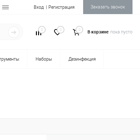
Заказать звонок
Вход
Регистрация
0
0
0
В корзине
пока пусто
трументы
Наборы
Дезинфекция