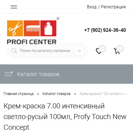
Вход
Регистрация
+7 (902) 924-36-40
0
0
Каталог товаров
•
•
Главная страница
Каталог товаров
Крем-краска 7.00 интенсивный 
Крем-краска 7.00 интенсивный
светло-русый 100мл, Profy Touch New
Concept