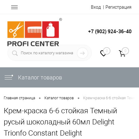
Вход
Регистрация
+7 (902) 924-36-40
0
0
Каталог товаров
•
•
Главная страница
Каталог товаров
Крем-краска 6-6 стойкая Темный
Крем-краска 6-6 стойкая Темный
русый шоколадный 60мл Delight
Trionfo Constant Delight