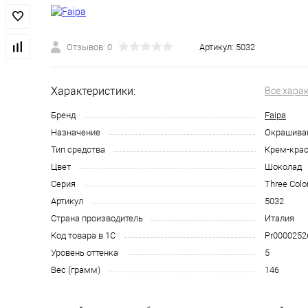
Отзывов: 0
Артикул:
5032
Характеристики:
Все хара
Бренд
Faipa
Назначение
Окрашива
Тип средства
Крем-крас
Цвет
Шоколад
Серия
Three Colo
Артикул
5032
Страна производитель
Италия
Код товара в 1С
Pr0000252
Уровень оттенка
5
Вес (грамм)
146