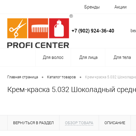
Бренды
Акции
+7 (902) 924-36-40
be
Для волос
Для лица
Для тела
•
•
Главная страница
Каталог товаров
Крем-краска 5.032 Шоколадны
Крем-краска 5.032 Шоколадный средни
ВЕРНУТЬСЯ В РАЗДЕЛ
ОБЗОР ТОВАРА
ОПИСАНИЕ