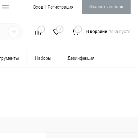
Заказать звонок
Вход
Регистрация
0
0
0
В корзине
пока пусто
трументы
Наборы
Дезинфекция