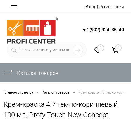
Вход
Регистрация
+7 (902) 924-36-40
0
0
Каталог товаров
•
•
Главная страница
Каталог товаров
Крем-краска 4.7 темно-коричне
Крем-краска 4.7 темно-коричневый
100 мл, Profy Touch New Concept