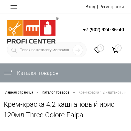
Вход
Регистрация
+7 (902) 924-36-40
0
0
Каталог товаров
•
•
Главная страница
Каталог товаров
Крем-краска 4.2 каштановый ир
Крем-краска 4.2 каштановый ирис
120мл Three Colore Faipa