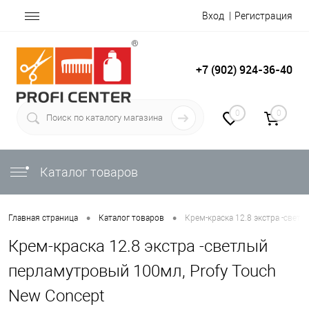
Вход
Регистрация
+7 (902) 924-36-40
0
0
Каталог товаров
•
•
Главная страница
Каталог товаров
Крем-краска 12.8 экстра -свет
Крем-краска 12.8 экстра -светлый
перламутровый 100мл, Profy Touch
New Concept