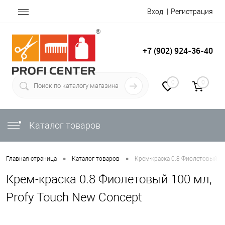
Вход
Регистрация
+7 (902) 924-36-40
0
0
Каталог товаров
•
•
Главная страница
Каталог товаров
Крем-краска 0.8 Фиолетовый 10
Крем-краска 0.8 Фиолетовый 100 мл,
Profy Touch New Concept