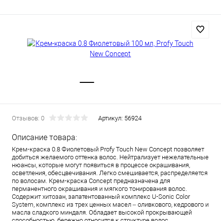
Отзывов: 0
Артикул:
56924
Описание товара:
Крем-краска 0.8 Фиолетовый Profy Touch New Concept позволяет
добиться желаемого оттенка волос. Нейтрализует нежелательные
нюансы, которые могут появиться в процессе окрашивания,
осветления, обесцвечивания. Легко смешивается, распределяется
по волосам. Крем-краска Concept предназначена для
перманентного окрашивания и мягкого тонирования волос.
Содержит хитозан, запатентованный комплекс U-Sonic Color
System, комплекс из трех ценных масел – оливкового, кедрового и
масла сладкого миндаля. Обладает высокой прокрывающей
способностью, бережно относится к структуре волос.