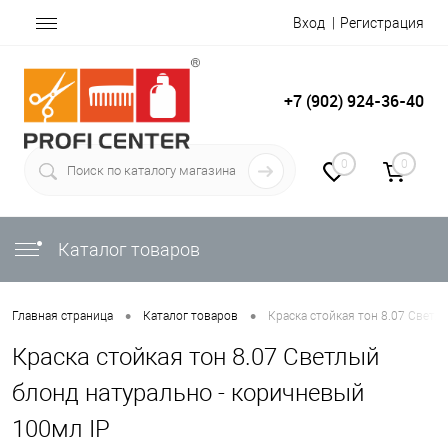
Вход
Регистрация
+7 (902) 924-36-40
0
0
Каталог товаров
•
•
Главная страница
Каталог товаров
Краска стойкая тон 8.07 Светл
Краска стойкая тон 8.07 Светлый
блонд натурально - коричневый
100мл IP