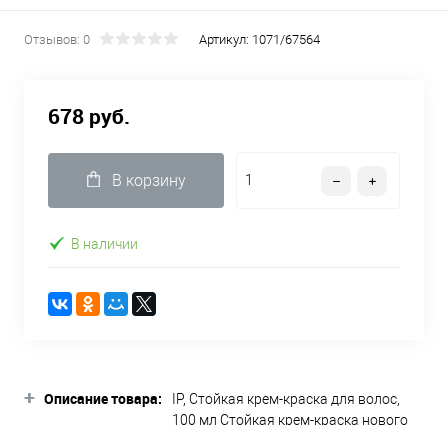
Отзывов: 0
Артикул:
1071/67564
678 руб.
В корзину
В наличии
+
Описание товара:
IP, Стойкая крем-краска для волос,
100 мл Стойкая крем-краска нового
поколения с восковой консистенцией.