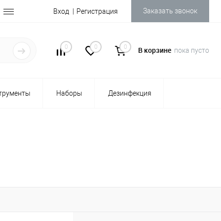
Заказать звонок
Вход
Регистрация
0
0
0
В корзине
пока пусто
трументы
Наборы
Дезинфекция