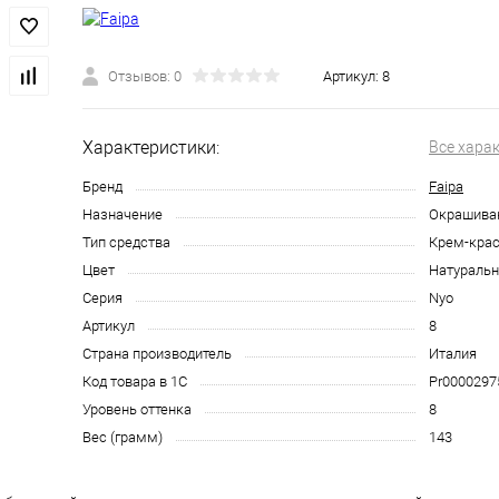
Отзывов: 0
Артикул:
8
Характеристики:
Все хара
Бренд
Faipa
Назначение
Окрашива
Тип средства
Крем-крас
Цвет
Натураль
Серия
Nyo
Артикул
8
Страна производитель
Италия
Код товара в 1С
Pr0000297
Уровень оттенка
8
Вес (грамм)
143