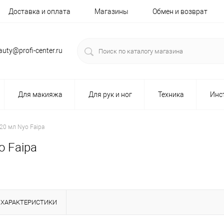
Доставка и оплата
Магазины
Обмен и возврат
auty@profi-center.ru
Для макияжа
Для рук и ног
Техника
Инс
20 мл Nyo Faipa
o Faipa
ХАРАКТЕРИСТИКИ