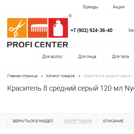
Бренды
Акции
+7 (902) 924-36-40
be
Для волос
Для лица
Для тела
•
•
Главная страница
Каталог товаров
Краситель 8 средний серый 1
Краситель 8 средний серый 120 мл Ny
ВЕРНУТЬСЯ В РАЗДЕЛ
ОБЗОР ТОВАРА
ОПИСАНИЕ