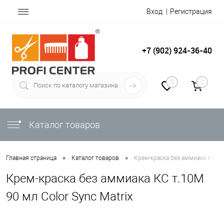
Вход
Регистрация
+7 (902) 924-36-40
0
0
Каталог товаров
•
•
Главная страница
Каталог товаров
Крем-краска без аммиака КС т.1
Крем-краска без аммиака КС т.10M
90 мл Color Sync Matrix