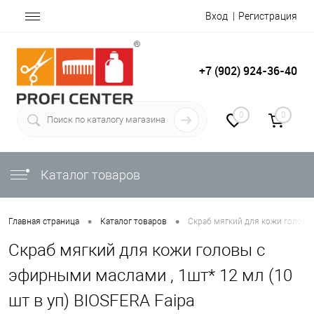
Вход
Регистрация
+7 (902) 924-36-40
0
0
Каталог товаров
•
•
Главная страница
Каталог товаров
Скраб мягкий для кожи головы 
Скраб мягкий для кожи головы с
эфирными маслами , 1шт* 12 мл (10
шт в уп) BIOSFERA Faipa