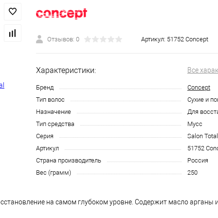
Отзывов: 0
Артикул:
51752 Concept
Характеристики:
Все хара
Бренд
Concept
Тип волос
Сухие и п
Назначение
Для восст
Тип средства
Мусс
Серия
Salon Total
Артикул
51752 Con
Страна производитель
Россия
Вес (грамм)
250
осстановление на самом глубоком уровне. Содержит масло арганы и