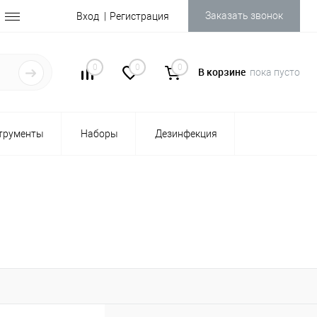
Заказать звонок
Вход
Регистрация
0
0
0
В корзине
пока пусто
трументы
Наборы
Дезинфекция