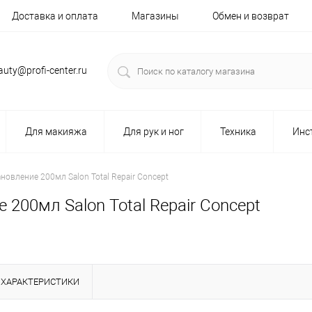
Доставка и оплата
Магазины
Обмен и возврат
auty@profi-center.ru
Для макияжа
Для рук и ног
Техника
Инс
новление 200мл Salon Total Repair Concept
200мл Salon Total Repair Concept
ХАРАКТЕРИСТИКИ