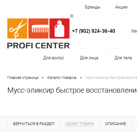
Бренды
Акции
+7 (902) 924-36-40
be
Для волос
Для лица
Для тела
•
•
Главная страница
Каталог товаров
Мусс-эликсир быстрое восста
Мусс-эликсир быстрое восстановление 
ВЕРНУТЬСЯ В РАЗДЕЛ
ОБЗОР ТОВАРА
ОПИСАНИЕ