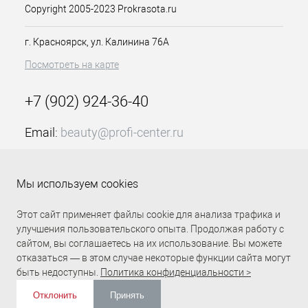
Copyright 2005-2023 Prokrasota.ru
г. Красноярск, ул. Калинина 76А
Посмотреть на карте
+7 (902) 924-36-40
Email:
beauty@profi-center.ru
График работы Пн-Пт: с 9:00 до 18:00 (GMT+7
Красноярск)
Мы используем cookies
Прямая связь Profi Center
Profi Center в VK
Этот сайт применяет файлы cookie для анализа трафика и
улучшения пользовательского опыта. Продолжая работу с
сайтом, вы соглашаетесь на их использование. Вы можете
отказаться — в этом случае некоторые функции сайта могут
быть недоступны.
Политика конфиденциальности >
Отклонить
Принять