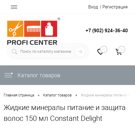
Вход
Регистрация
+7 (902) 924-36-40
0
0
Каталог товаров
•
•
Главная страница
Каталог товаров
Жидкие минералы питание и защ
Жидкие минералы питание и защита
волос 150 мл Constant Delight