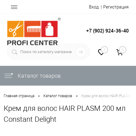
Вход
Регистрация
+7 (902) 924-36-40
0
0
Каталог товаров
•
•
Главная страница
Каталог товаров
Крем для волос HAIR PLASM 200
Крем для волос HAIR PLASM 200 мл
Constant Delight