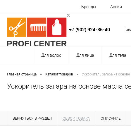
Бренды
Акции
+7 (902) 924-36-40
be
Для волос
Для лица
Для тела
•
•
Главная страница
Каталог товаров
Ускоритель загара на основе
Ускоритель загара на основе масла с
ВЕРНУТЬСЯ В РАЗДЕЛ
ОБЗОР ТОВАРА
ОПИСАНИЕ