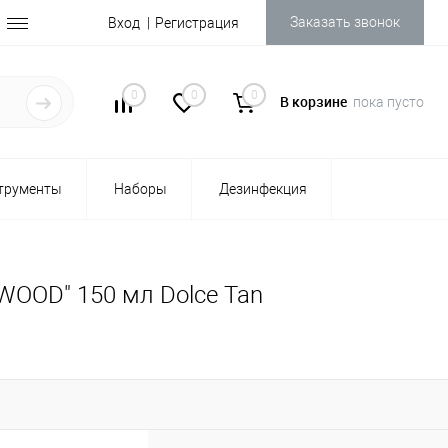
Заказать звонок
Вход
Регистрация
0
0
0
В корзине
пока пусто
трументы
Наборы
Дезинфекция
YWOOD" 150 мл Dolce Tan