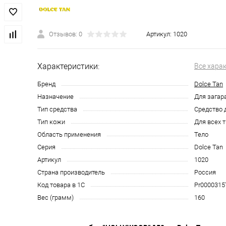
Отзывов: 0
Артикул:
1020
Характеристики:
Все хара
Бренд
Dolce Tan
Назначение
Для загар
Тип средства
Средство 
Тип кожи
Для всех 
Область применения
Тело
Серия
Dolce Tan
Артикул
1020
Страна производитель
Россия
Код товара в 1С
Pr0000315
Вес (грамм)
160