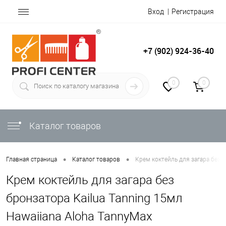
Вход
Регистрация
+7 (902) 924-36-40
0
0
Каталог товаров
•
•
Главная страница
Каталог товаров
Крем коктейль для загара без б
Крем коктейль для загара без
бронзатора Kailua Tanning 15мл
Hawaiiana Aloha TannyMax